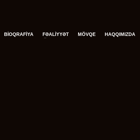
BİOQRAFİYA
FƏALİYYƏT
MÖVQE
HAQQIMIZDA