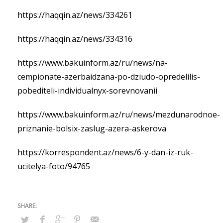
https://haqqin.az/news/334261
https://haqqin.az/news/334316
https://www.bakuinform.az/ru/news/na-
cempionate-azerbaidzana-po-dziudo-opredelilis-
pobediteli-individualnyx-sorevnovanii
https://www.bakuinform.az/ru/news/mezdunarodnoe-
priznanie-bolsix-zaslug-azera-askerova
https://korrespondent.az/news/6-y-dan-iz-ruk-
ucitelya-foto/94765