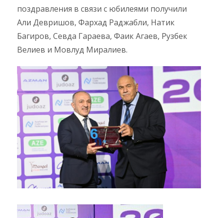
поздравления в связи с юбилеями получили
Али Девришов, Фархад Раджабли, Натик
Багиров, Севда Гараева, Фаик Агаев, Рузбек
Велиев и Мовлуд Миралиев.