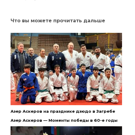
Что вы можете прочитать дальше
Азер Аскеров на празднике дзюдо в Загребе
Азер Аскеров — Моменты победы в 60-е годы