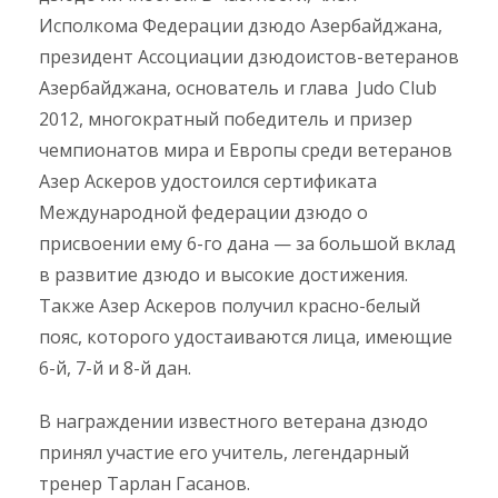
Исполкома Федерации дзюдо Азербайджана,
президент Ассоциации дзюдоистов-ветеранов
Азербайджана, основатель и глава Judo Club
2012, многократный победитель и призер
чемпионатов мира и Европы среди ветеранов
Азер Аскеров удостоился сертификата
Международной федерации дзюдо о
присвоении ему 6-го дана — за большой вклад
в развитие дзюдо и высокие достижения.
Также Азер Аскеров получил красно-белый
пояс, которого удостаиваются лица, имеющие
6-й, 7-й и 8-й дан.
В награждении известного ветерана дзюдо
принял участие его учитель, легендарный
тренер Тарлан Гасанов.