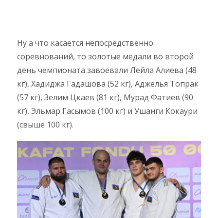
Ну а что касается непосредственно
соревнований, то золотые медали во второй
день чемпионата завоевали Лейла Алиева (48
кг), Хадиджа Гадашова (52 кг), Аджелья Топрак
(57 кг), Зелим Цкаев (81 кг), Мурад Фатиев (90
кг), Эльмар Гасымов (100 кг) и Ушанги Кокаури
(свыше 100 кг).