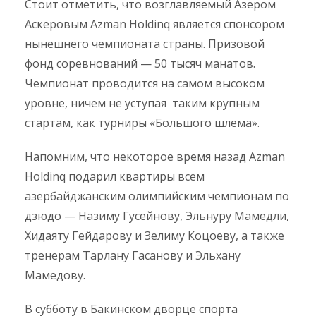
Стоит отметить, что возглавляемый Азером
Аскеровым Azman Holdinq является спонсором
нынешнего чемпионата страны. Призовой
фонд соревнований — 50 тысяч манатов.
Чемпионат проводится на самом высоком
уровне, ничем не уступая таким крупным
стартам, как турниры «Большого шлема».
Напомним, что некоторое время назад Azman
Holdinq подарил квартиры всем
азербайджанским олимпийским чемпионам по
дзюдо — Назиму Гусейнову, Эльнуру Мамедли,
Хидаяту Гейдарову и Зелиму Коцоеву, а также
тренерам Тарлану Гасанову и Эльхану
Мамедову.
В субботу в Бакинском дворце спорта