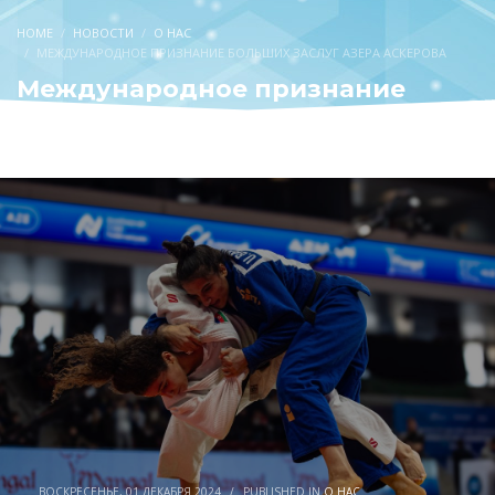
HOME
НОВОСТИ
О НАС
МЕЖДУНАРОДНОЕ ПРИЗНАНИЕ БОЛЬШИХ ЗАСЛУГ АЗЕРА АСКЕРОВА
Международное признание
больших заслуг Азера Аскерова
ВОСКРЕСЕНЬЕ, 01 ДЕКАБРЯ 2024
/
PUBLISHED IN
О НАС