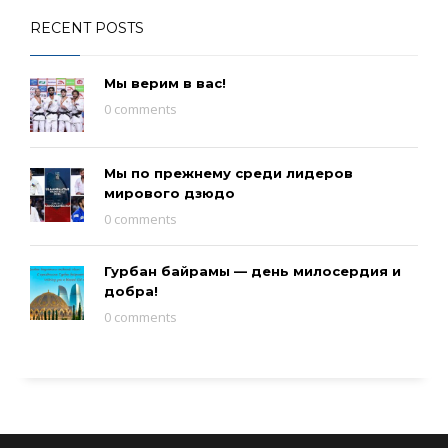
RECENT POSTS
Мы верим в вас!
0 comments
Мы по прежнему среди лидеров
мирового дзюдо
0 comments
Гурбан байрамы — день милосердия и
добра!
0 comments