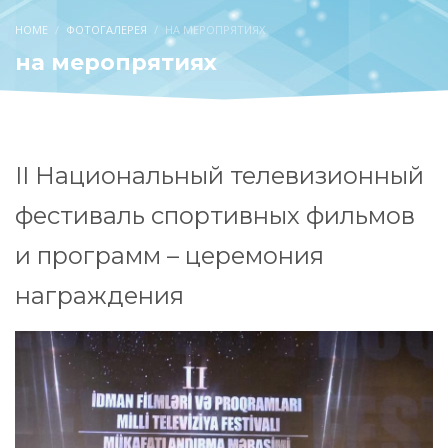
HOME
ФОТОГАЛЕРЕЯ
НА МЕРОПРЯТИЯХ
на меропрятиях
II Национальный телевизионный
фестиваль спортивных фильмов
и программ – церемония
награждения