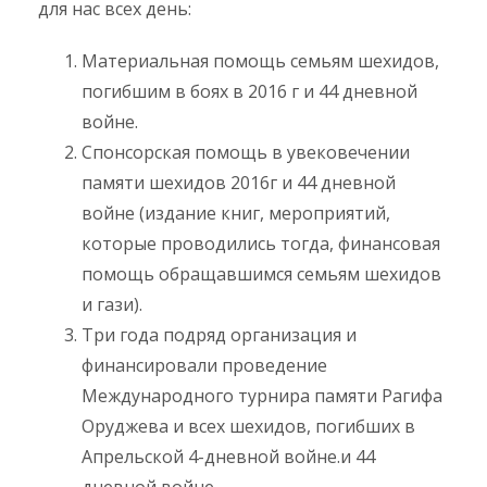
для нас всех день:
Материальная помощь семьям шехидов,
погибшим в боях в 2016 г и 44 дневной
войне.
Спонсорская помощь в увековечении
памяти шехидов 2016г и 44 дневной
войне (издание книг, мероприятий,
которые проводились тогда, финансовая
помощь обращавшимся семьям шехидов
и гази).
Три года подряд организация и
финансировали проведение
Международного турнира памяти Рагифа
Оруджева и всех шехидов, погибших в
Апрельской 4-дневной войне.и 44
дневной войне.