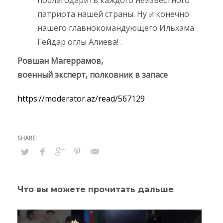
патриота нашей страны. Ну и конечно
нашего главнокомандующего Ильхама
Гейдар оглы Алиева! .
Ровшан Магеррамов,
военный эксперт, полковник в запасе
https://moderator.az/read/567129
Что вы можете прочитать дальше