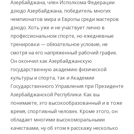
Азербайджана, член Исполкома Федерации
дзюдо Азербайджана, победитель многих
чемпионатов мира и Европы среди мастеров
дзюдо. Хоть уже и не участвует лично в
профессиональном спорте, но ежедневные
тренировки — обязательное условие, не
смотря на его напряженный рабочий график.
Он окончил как Азербайджанскую
государственную академию физической
культуры и спорта, так и Академии
Государственного Управления при Президенте
Азербайджанской Республики. Как вы
понимаете, это высокообразованный и в тоже
время, спортивный человек. Кроме этого, он
обладает многими высокоморальными
качествами, ну об этом я расскажу несколько