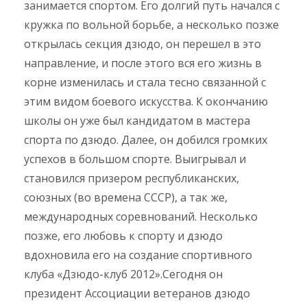
занимается спортом. Его долгий путь начался с
кружка по вольной борьбе, а несколько позже
открылась секция дзюдо, он перешел в это
направление, и после этого вся его жизнь в
корне изменилась и стала тесно связанной с
этим видом боевого искусства. К окончанию
школы он уже был кандидатом в мастера
спорта по дзюдо. Далее, он добился громких
успехов в большом спорте. Выигрывал и
становился призером республиканских,
союзных (во времена СССР), а так же,
международных соревнований. Несколько
позже, его любовь к спорту и дзюдо
вдохновила его на создание спортивного
клуба «Дзюдо-клуб 2012».Сегодня он
президент Ассоциации ветеранов дзюдо