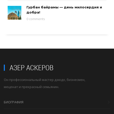
Гурбан байрамы — день милосердия и
добра!
0 comments
Он профессиональный мастер дзюдо, бизнесмен,
меценат и прекрасный семьянин.
БИОГРАФИЯ