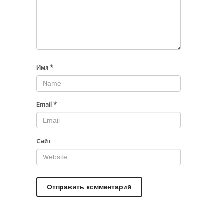
Имя
*
Email
*
Сайт