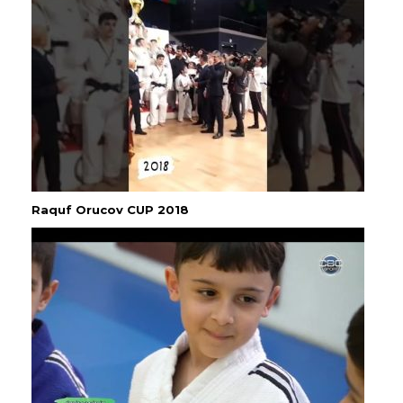
Raquf Orucov CUP 2018