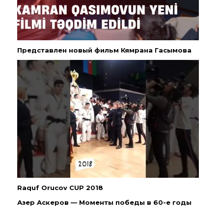
Представлен новый фильм Кямрана Гасымова
Raquf Orucov CUP 2018
Азер Аскеров — Моменты победы в 60-е годы