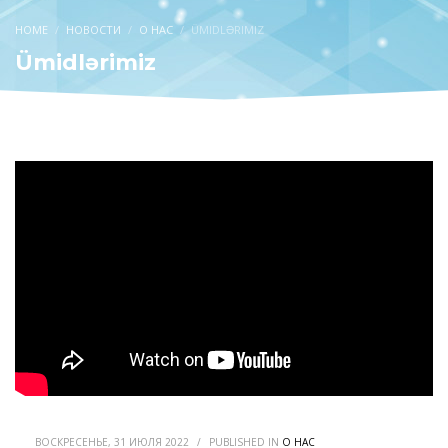
HOME
НОВОСТИ
О НАС
ÜMIDLƏRIMIZ
Ümidlərimiz
ВОСКРЕСЕНЬЕ, 31 ИЮЛЯ 2022
/
PUBLISHED IN
О НАС