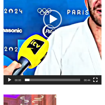
00:00
00:44