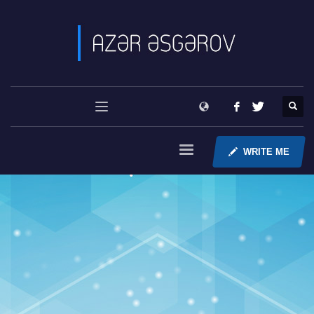
WRITE ME