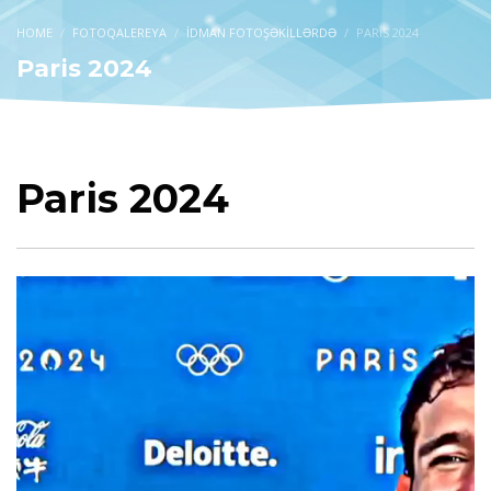
HOME
FOTOQALEREYA
IDMAN FOTOŞƏKILLƏRDƏ
PARIS 2024
Paris 2024
Paris 2024
Video
Player