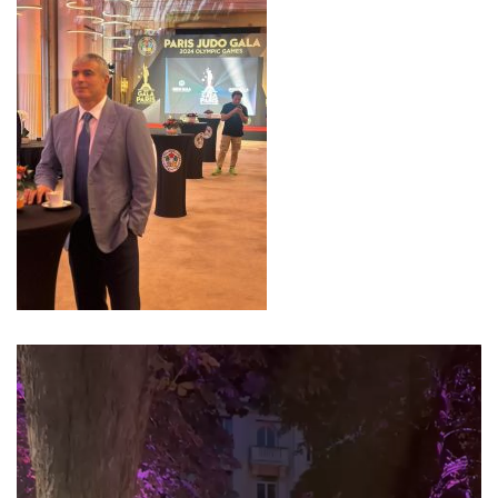
Video
Player