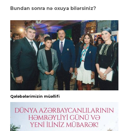
Bundan sonra nə oxuya bilərsiniz?
Qələbələrimizin müəllifi