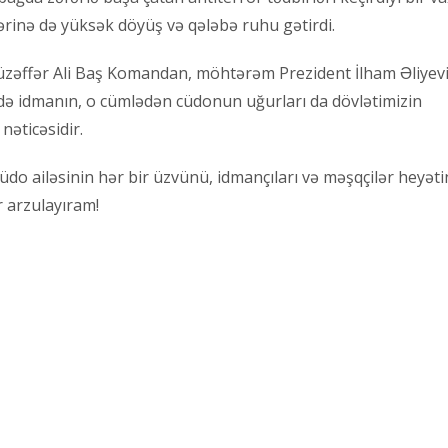
ərinə də yüksək döyüş və qələbə ruhu gətirdi.
zəffər Ali Baş Komandan, möhtərəm Prezident İlham Əliyev
izdə idmanın, o cümlədən cüdonun uğurları da dövlətimizin
nəticəsidir.
üdo ailəsinin hər bir üzvünü, idmançıları və məşqçilər heyəti
r arzulayıram!