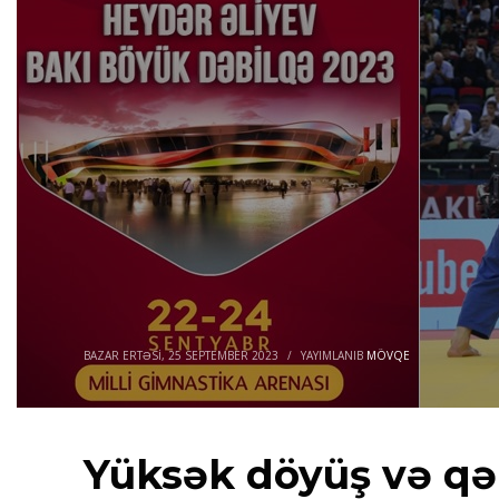
BAZAR ERTƏSI, 25 SEPTEMBER 2023
/
YAYIMLANIB
MÖVQE
Yüksək döyüş və qəl