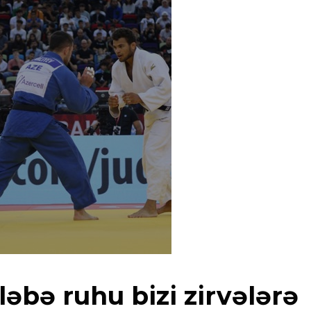
əbə ruhu bizi zirvələrə