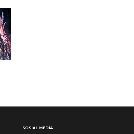
SOSİAL MEDİA