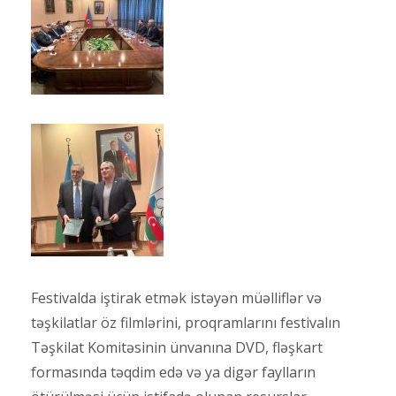
Festivalda iştirak etmək istəyən müəlliflər və
təşkilatlar öz filmlərini, proqramlarını festivalın
Təşkilat Komitəsinin ünvanına DVD, fləşkart
formasında təqdim edə və ya digər faylların