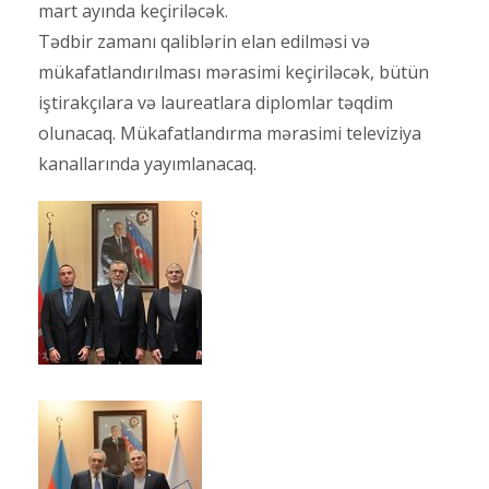
mart ayında keçiriləcək.
Tədbir zamanı qaliblərin elan edilməsi və
mükafatlandırılması mərasimi keçiriləcək, bütün
iştirakçılara və laureatlara diplomlar təqdim
olunacaq. Mükafatlandırma mərasimi televiziya
kanallarında yayımlanacaq.