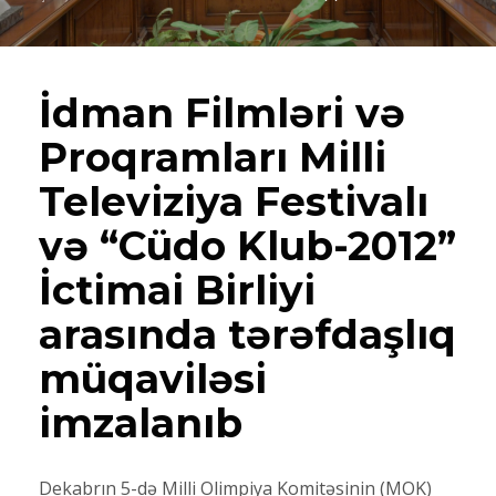
İdman Filmləri və
Proqramları Milli
Televiziya Festivalı
və “Cüdo Klub-2012”
İctimai Birliyi
arasında tərəfdaşlıq
müqaviləsi
imzalanıb
Dekabrın 5-də Milli Olimpiya Komitəsinin (MOK)