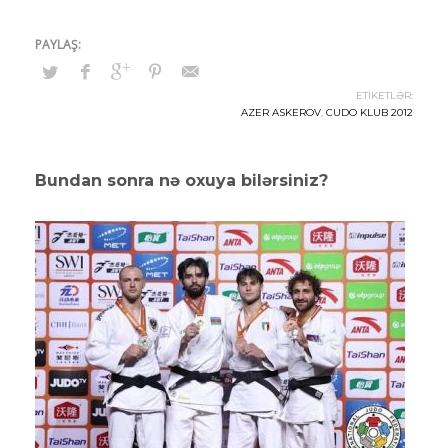
ETİKETLƏR:
AZER ASKEROV
,
CUDO KLUB 2012
Bundan sonra nə oxuya bilərsiniz?