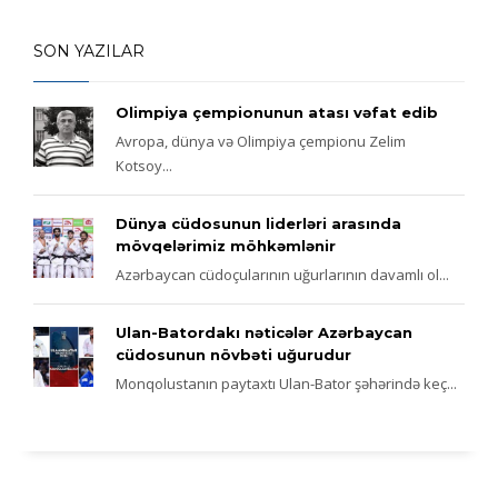
SON YAZILAR
Olimpiya çempionunun atası vəfat edib
Avropa, dünya və Olimpiya çempionu Zelim
Kotsoy...
Dünya cüdosunun liderləri arasında
mövqelərimiz möhkəmlənir
Azərbaycan cüdoçularının uğurlarının davamlı ol...
Ulan-Batordakı nəticələr Azərbaycan
cüdosunun növbəti uğurudur
Monqolustanın paytaxtı Ulan-Bator şəhərində keç...