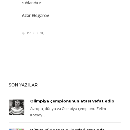
ruhlandırır.
Azər Əsgərov
PREZIDENT
SON YAZILAR
Olimpiya çempionunun atası vəfat edib
Avropa, dünya və Olimpiya çempionu Zelim
Kotsoy...
Dünya cüdosunun liderləri arasında