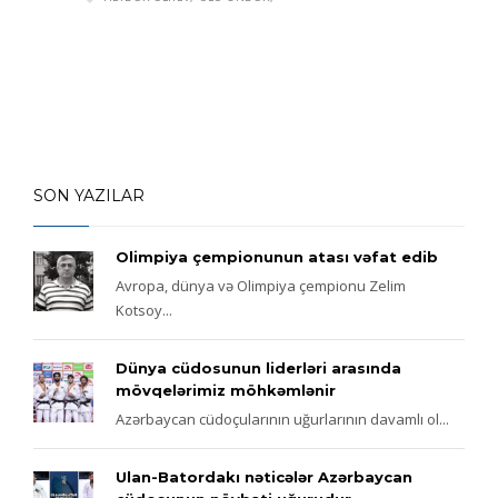
SON YAZILAR
Olimpiya çempionunun atası vəfat edib
Avropa, dünya və Olimpiya çempionu Zelim
Kotsoy...
Dünya cüdosunun liderləri arasında
mövqelərimiz möhkəmlənir
Azərbaycan cüdoçularının uğurlarının davamlı ol...
Ulan-Batordakı nəticələr Azərbaycan