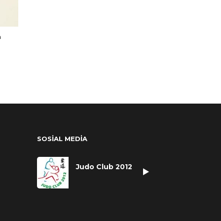
m
SOSİAL MEDİA
Judo Club 2012