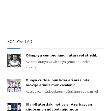
SON YAZILAR
Olimpiya çempionunun atası vəfat edib
Avropa, dünya və Olimpiya çempionu Zelim
Kotsoy...
Dünya cüdosunun liderləri arasında
mövqelərimiz möhkəmlənir
Azərbaycan cüdoçularının uğurlarının davamlı ol...
Ulan-Batordakı nəticələr Azərbaycan
cüdosunun növbəti uğurudur