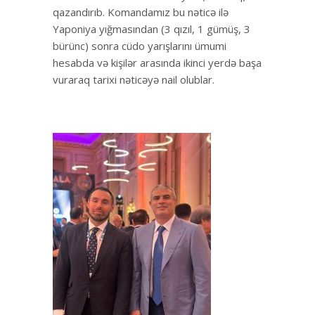
qazandırıb. Komandamız bu nəticə ilə
Yaponiya yığmasından (3 qızıl, 1 gümüş, 3
bürünc) sonra cüdo yarışlarını ümumi
hesabda və kişilər arasında ikinci yerdə başa
vuraraq tarixi nəticəyə nail olublar.