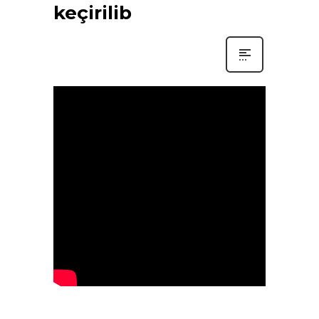
keçirilib