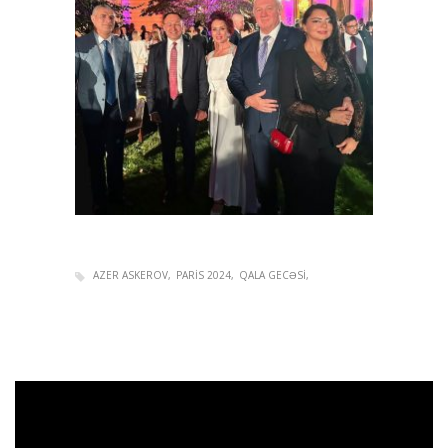
AZER ASKEROV
PARIS 2024
QALA GECƏSI